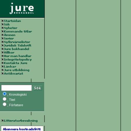
, Kronologiskt
, Titel
, Författare